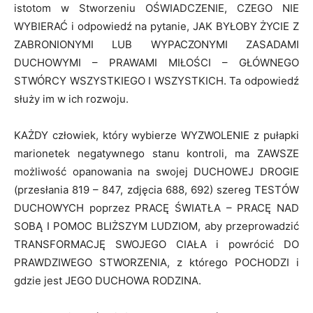
istotom w Stworzeniu OŚWIADCZENIE, CZEGO NIE
WYBIERAĆ i odpowiedź na pytanie, JAK BYŁOBY ŻYCIE Z
ZABRONIONYMI LUB WYPACZONYMI ZASADAMI
DUCHOWYMI – PRAWAMI MIŁOŚCI – GŁÓWNEGO
STWÓRCY WSZYSTKIEGO I WSZYSTKICH. Ta odpowiedź
służy im w ich rozwoju.
KAŻDY człowiek, który wybierze WYZWOLENIE z pułapki
marionetek negatywnego stanu kontroli, ma ZAWSZE
możliwość opanowania na swojej DUCHOWEJ DROGIE
(przesłania 819 – 847, zdjęcia 688, 692) szereg TESTÓW
DUCHOWYCH poprzez PRACĘ ŚWIATŁA – PRACĘ NAD
SOBĄ I POMOC BLIŻSZYM LUDZIOM, aby przeprowadzić
TRANSFORMACJĘ SWOJEGO CIAŁA i powrócić DO
PRAWDZIWEGO STWORZENIA, z którego POCHODZI i
gdzie jest JEGO DUCHOWA RODZINA.