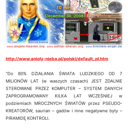
http://www.anioly-nieba.pl/polski/default_pl.htm
“Do 80% DZIAŁANIA ŚWIATA LUDZKIEGO OD 7
MILIONÓW LAT (w waszych czasach) JEST ZDALNIE
STEROWANE PRZEZ KOMPUTER – SYSTEM DANYCH
ZAPROGRAMOWANY KILKA LAT WCZEŚNIEJ w
podziemiach MROCZNYCH ŚWIATÓW przez PSEUDO-
KREATORÓW, saurian – gadów i inne negatywne byty –
PIRAMIDĘ KONTROLI.