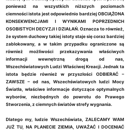
ponieważ na wszystkich niższych poziomach
ciemności istota jest odpowiednio bardziej OBCIĄŻONA
KONSEKWENCJAMI I WYNIKAMI POPRZEDNICH
OSOBISTYCH DECYZJI I DZIAŁAŃ. Oznacza to również,
że system duchowy takiej istoty staje się coraz bardziej
zablokowany, a w takim przypadku ograniczone są
również możliwości przekazywania właściwych
informacji wewnętrzną drogą od nas,
Wszechświatowych Ludzi Właściwej Kreacji. Jednak ta
istota będzie również w przyszłości ODBIERAĆ
–
ZAWSZE
–
od nas, Wszechświatowych ludzi Mocy
Światła, właściwe informacje dotyczące optymalnych
wyborów, niezbędnych do powrotu do Prawego
Stworzenia, z ciemnych światów strefy wygnania.
Dlatego my, ludzie Wszechświata, ZALECAMY WAM
JUŻ TU, NA PLANECIE ZIEMIA, UWAŻAĆ I DOCENIAĆ