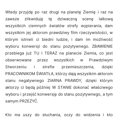
Wtedy przyjdę po raz drugi na planetę Ziemię i raz na
zawsze zlikwiduję tę dziwaczną scenę lalkową
wszystkich ciemnych światów strefy wypierania, dam
wszystkim jej aktorom prawdziwy film rzeczywistości, w
którym istnieli ci biedni ludzie, i dam im możliwość
wyboru konwersji do stanu pozytywnego. ZBAWIENIE
przebiega już TU I TERAZ na planecie Ziemia, co jest
obserwowane przez wszystkich w Prawdziwym
Stworzeniu i strefie przemieszczenia, dzięki
PRACOWNIKOM ŚWIATŁA, którzy dają wszystkim aktorom
stanu negatywnego ZIARNA PRAWDY, dzięki którym
aktorzy ci będą później W STANIE dokonać właściwego
wyboru i przejść konwersję do stanu pozytywnego, a tym
samym PRZEŻYĆ.
Kto ma uszy do słuchania, oczy do widzenia i kto