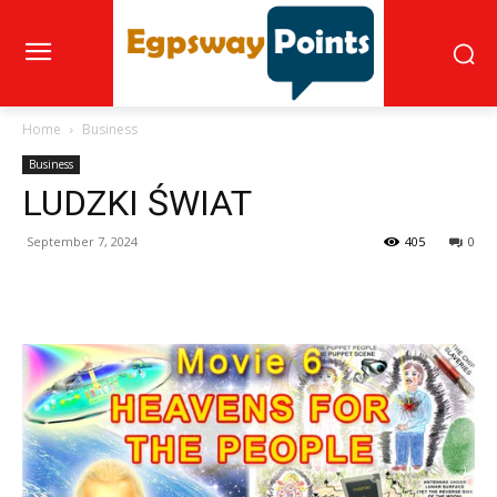
Home
Business
Business
LUDZKI ŚWIAT
September 7, 2024
405
0