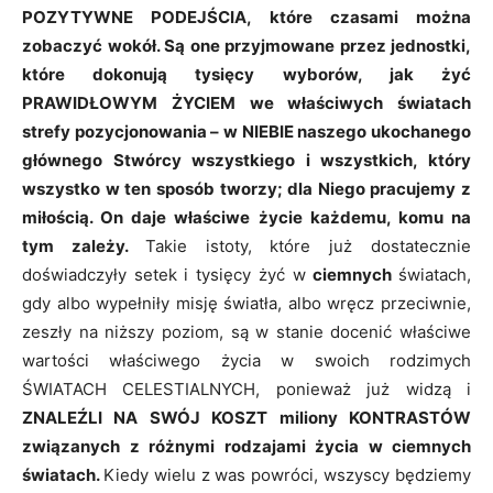
POZYTYWNE PODEJŚCIA, które czasami można
zobaczyć wokół. Są one przyjmowane przez jednostki,
które dokonują tysięcy wyborów, jak żyć
PRAWIDŁOWYM ŻYCIEM we właściwych światach
strefy pozycjonowania
–
w NIEBIE naszego ukochanego
głównego Stwórcy wszystkiego i wszystkich, który
wszystko w ten sposób tworzy; dla Niego pracujemy z
miłością. On daje właściwe życie każdemu, komu na
tym zależy.
Takie istoty, które już dostatecznie
doświadczyły setek i tysięcy żyć w
ciemnych
światach,
gdy albo wypełniły misję światła, albo wręcz przeciwnie,
zeszły na niższy poziom, są w stanie docenić właściwe
wartości właściwego życia w swoich rodzimych
ŚWIATACH CELESTIALNYCH, ponieważ już widzą i
ZNALEŹLI NA SWÓJ KOSZT miliony KONTRASTÓW
związanych z różnymi rodzajami życia w ciemnych
światach.
Kiedy wielu z was powróci, wszyscy będziemy