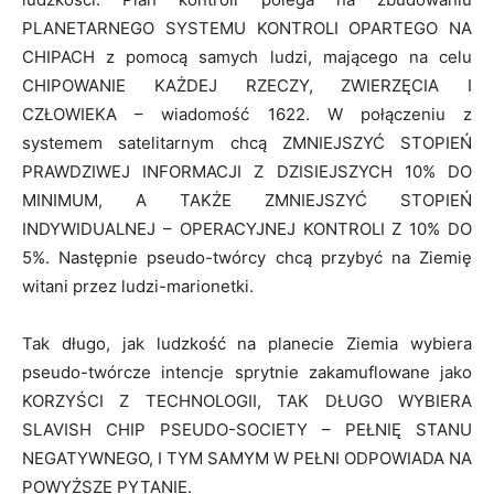
PLANETARNEGO SYSTEMU KONTROLI OPARTEGO NA
CHIPACH z pomocą samych ludzi, mającego na celu
CHIPOWANIE KAŻDEJ RZECZY, ZWIERZĘCIA I
CZŁOWIEKA – wiadomość 1622. W połączeniu z
systemem satelitarnym chcą ZMNIEJSZYĆ STOPIEŃ
PRAWDZIWEJ INFORMACJI Z DZISIEJSZYCH 10% DO
MINIMUM, A TAKŻE ZMNIEJSZYĆ STOPIEŃ
INDYWIDUALNEJ – OPERACYJNEJ KONTROLI Z 10% DO
5%. Następnie pseudo-twórcy chcą przybyć na Ziemię
witani przez ludzi-marionetki.
Tak długo, jak ludzkość na planecie Ziemia wybiera
pseudo-twórcze intencje sprytnie zakamuflowane jako
KORZYŚCI Z TECHNOLOGII, TAK DŁUGO WYBIERA
SLAVISH CHIP PSEUDO-SOCIETY – PEŁNIĘ STANU
NEGATYWNEGO, I TYM SAMYM W PEŁNI ODPOWIADA NA
POWYŻSZE PYTANIE.