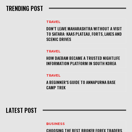
TRENDING POST
TRAVEL
DON’T LEAVE MAHARASHTRA WITHOUT A VISIT
TO SATARA: KAAS PLATEAU, FORTS, LAKES AND
SCENIC DRIVES
TRAVEL
HOW DAEBAM BECAME A TRUSTED NIGHTLIFE
INFORMATION PLATFORM IN SOUTH KOREA
TRAVEL
A BEGINNER’S GUIDE TO ANNAPURNA BASE
CAMP TREK
LATEST POST
BUSINESS
CHOOSING THE BEST BROKER FOREX TRADERS