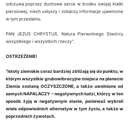
odczuwa poprzez duchowe serce w środku swojej klatki
piersiowej, niech usłyszy i zobaczy informacje ujawnione
w tym przesłaniu.
PAN JEZUS CHRYSTUS, Natura Pierwotnego Stwórcy
wszystkiego i wszystkich rzeczy”.
OSTRZEŻENIE!
“Istoty ziemskie coraz bardziej zbliżają się do punktu, w
którym wszystkie
grubowibracyjne
miejsca na planecie
Ziemia zostaną OCZYSZCZONE, a także uwolnione od
samych NAPALACZY
–
negatywnych ludzi, którzy w ten
sposób żyją w negatywnym stanie, ponieważ wybrali
wiele odpowiednich alternatyw w tym życiu, a także w
poprzednich żywotach.